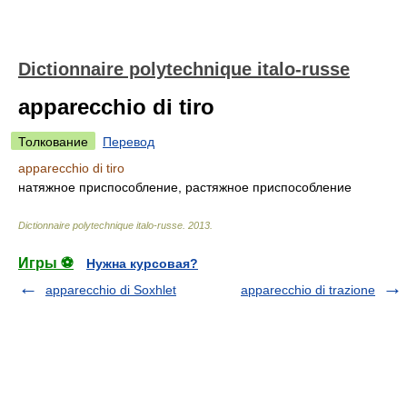
Dictionnaire polytechnique italo-russe
apparecchio di tiro
Толкование
Перевод
apparecchio di tiro
натяжное приспособление, растяжное приспособление
Dictionnaire polytechnique italo-russe
.
2013
.
Игры ⚽
Нужна курсовая?
apparecchio di Soxhlet
apparecchio di trazione